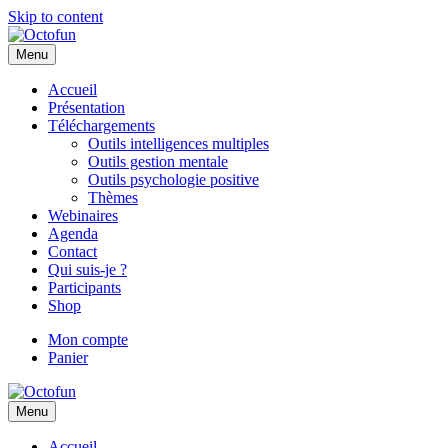
Skip to content
Menu
Accueil
Présentation
Téléchargements
Outils intelligences multiples
Outils gestion mentale
Outils psychologie positive
Thèmes
Webinaires
Agenda
Contact
Qui suis-je ?
Participants
Shop
Mon compte
Panier
Menu
Accueil