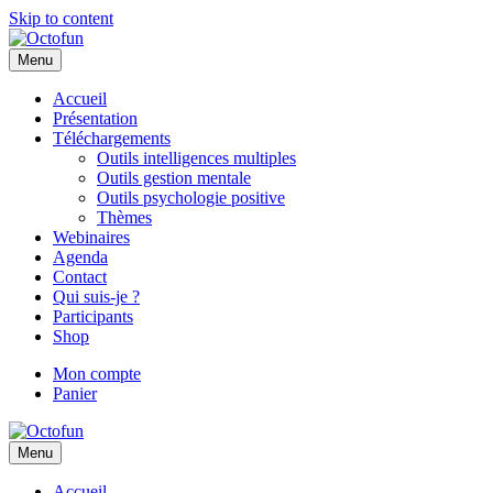
Skip to content
Menu
Accueil
Présentation
Téléchargements
Outils intelligences multiples
Outils gestion mentale
Outils psychologie positive
Thèmes
Webinaires
Agenda
Contact
Qui suis-je ?
Participants
Shop
Mon compte
Panier
Menu
Accueil