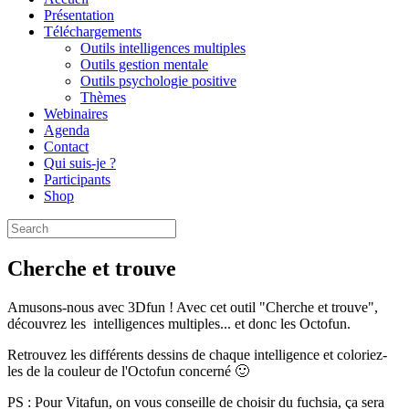
Présentation
Téléchargements
Outils intelligences multiples
Outils gestion mentale
Outils psychologie positive
Thèmes
Webinaires
Agenda
Contact
Qui suis-je ?
Participants
Shop
Cherche et trouve
Amusons-nous avec 3Dfun ! Avec cet outil "Cherche et trouve",
découvrez les intelligences multiples... et donc les Octofun.
Retrouvez les différents dessins de chaque intelligence et coloriez-
les de la couleur de l'Octofun concerné 🙂
PS : Pour Vitafun, on vous conseille de choisir du fuchsia, ça sera