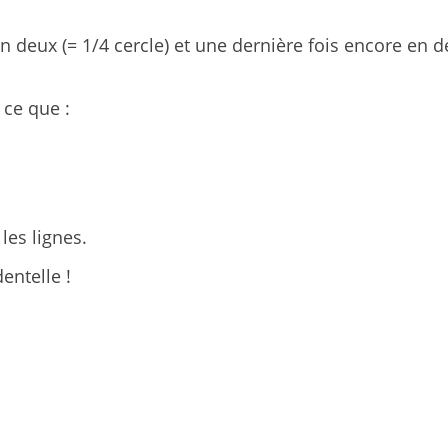
 en deux (= 1/4 cercle) et une dernière fois encore en 
 ce que :
es lignes.
entelle !