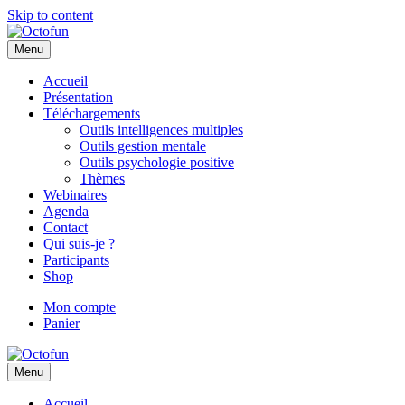
Skip to content
Menu
Accueil
Présentation
Téléchargements
Outils intelligences multiples
Outils gestion mentale
Outils psychologie positive
Thèmes
Webinaires
Agenda
Contact
Qui suis-je ?
Participants
Shop
Mon compte
Panier
Menu
Accueil