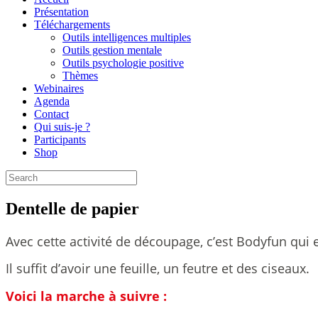
Présentation
Téléchargements
Outils intelligences multiples
Outils gestion mentale
Outils psychologie positive
Thèmes
Webinaires
Agenda
Contact
Qui suis-je ?
Participants
Shop
Dentelle de papier
Avec cette activité de découpage, c’est Bodyfun qui es
Il suffit d’avoir une feuille, un feutre et des ciseaux.
Voici la marche à suivre :