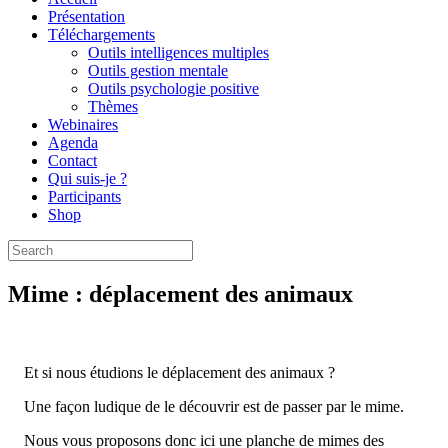
Présentation
Téléchargements
Outils intelligences multiples
Outils gestion mentale
Outils psychologie positive
Thèmes
Webinaires
Agenda
Contact
Qui suis-je ?
Participants
Shop
Mime : déplacement des animaux
Et si nous étudions le déplacement des animaux ?
Une façon ludique de le découvrir est de passer par le mime.
Nous vous proposons donc ici une planche de mimes des