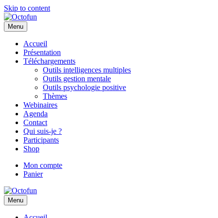
Skip to content
Menu
Accueil
Présentation
Téléchargements
Outils intelligences multiples
Outils gestion mentale
Outils psychologie positive
Thèmes
Webinaires
Agenda
Contact
Qui suis-je ?
Participants
Shop
Mon compte
Panier
Menu
Accueil