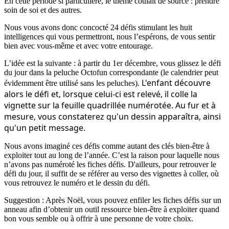
En cette période si particulière, le thème coulait de source : prendre
soin de soi et des autres.
Nous vous avons donc concocté 24 défis stimulant les huit
intelligences qui vous permettront, nous l’espérons, de vous sentir
bien avec vous-même et avec votre entourage.
L’idée est la suivante : à partir du 1er décembre, vous glissez le défi
du jour dans la peluche Octofun correspondante (le calendrier peut
L'enfant découvre
évidemment être utilisé sans les peluches).
alors le défi et, lorsque celui-ci est relevé, il colle la
vignette sur la feuille quadrillée numérotée. Au fur et à
mesure, vous constaterez qu'un dessin apparaîtra, ainsi
qu'un petit message.
Nous avons imaginé ces défis comme autant des clés bien-être à
exploiter tout au long de l’année. C’est la raison pour laquelle nous
n’avons pas numéroté les fiches défis. D'ailleurs, pour retrouver le
défi du jour, il suffit de se référer au verso des vignettes à coller, où
vous retrouvez le numéro et le dessin du défi.
Suggestion : Après Noël, vous pouvez enfiler les fiches défis sur un
anneau afin d’obtenir un outil ressource bien-être à exploiter quand
bon vous semble ou à offrir à une personne de votre choix.