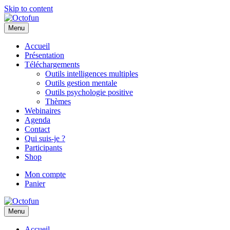
Skip to content
Menu
Accueil
Présentation
Téléchargements
Outils intelligences multiples
Outils gestion mentale
Outils psychologie positive
Thèmes
Webinaires
Agenda
Contact
Qui suis-je ?
Participants
Shop
Mon compte
Panier
Menu
Accueil