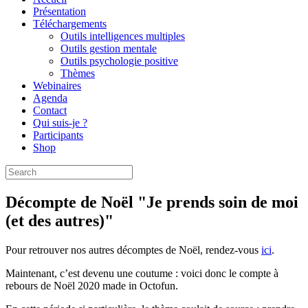
Présentation
Téléchargements
Outils intelligences multiples
Outils gestion mentale
Outils psychologie positive
Thèmes
Webinaires
Agenda
Contact
Qui suis-je ?
Participants
Shop
Décompte de Noël "Je prends soin de moi
(et des autres)"
Pour retrouver nos autres décomptes de Noël, rendez-vous
ici
.
Maintenant, c’est devenu une coutume : voici donc le compte à
rebours de Noël 2020 made in Octofun.