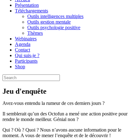
Présentation
Téléchargements
Outils intelligences multiples
Outils gestion mentale
Outils psychologie positive
Thèmes
Webinaires
Agenda
Contact
Qui suis-je ?
Participants
Shop
Jeu d'enquête
Avez-vous entendu la rumeur de ces derniers jours ?
Il semblerait qu’un des Octofun a mené une action positive pour
rendre le monde meilleur. Génial non ?
Qui ? Où ? Quoi ? Nous n’avons aucune information pour le
moment. A vous de mener l’enquête et de le découvrir !