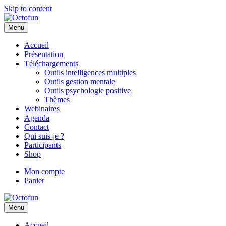
Skip to content
Menu
Accueil
Présentation
Téléchargements
Outils intelligences multiples
Outils gestion mentale
Outils psychologie positive
Thèmes
Webinaires
Agenda
Contact
Qui suis-je ?
Participants
Shop
Mon compte
Panier
Menu
Accueil