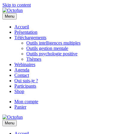
Skip to content
Menu
Accueil
Présentation
Téléchargements
Outils intelligences multiples
Outils gestion mentale
Outils psychologie positive
Thèmes
Webinaires
Agenda
Contact
Qui suis-je ?
Participants
Shop
Mon compte
Panier
Menu
Accueil