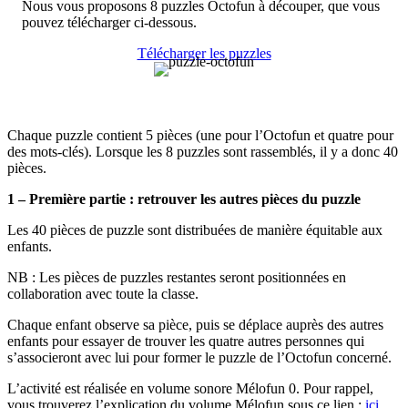
Nous vous proposons 8 puzzles Octofun à découper, que vous
pouvez télécharger ci-dessous.
Télécharger les puzzles
Chaque puzzle contient 5 pièces (une pour l’Octofun et quatre pour
des mots-clés). Lorsque les 8 puzzles sont rassemblés, il y a donc 40
pièces.
1 – Première partie : retrouver les autres pièces du puzzle
Les 40 pièces de puzzle sont distribuées de manière équitable aux
enfants.
NB : Les pièces de puzzles restantes seront positionnées en
collaboration avec toute la classe.
Chaque enfant observe sa pièce, puis se déplace auprès des autres
enfants pour essayer de trouver les quatre autres personnes qui
s’associeront avec lui pour former le puzzle de l’Octofun concerné.
L’activité est réalisée en volume sonore Mélofun 0. Pour rappel,
vous trouverez l’explication du volume Mélofun sous ce lien :
ici
.