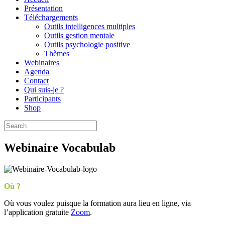
Présentation
Téléchargements
Outils intelligences multiples
Outils gestion mentale
Outils psychologie positive
Thèmes
Webinaires
Agenda
Contact
Qui suis-je ?
Participants
Shop
Webinaire Vocabulab
Où ?
Où vous voulez puisque la formation aura lieu en ligne, via
l’application gratuite
Zoom
.