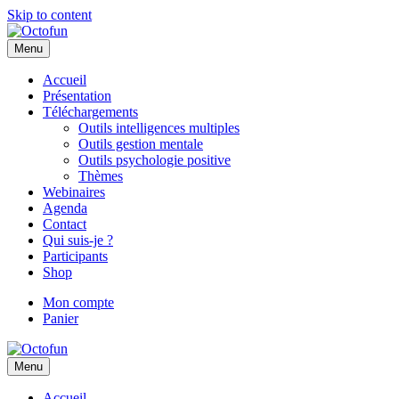
Skip to content
Menu
Accueil
Présentation
Téléchargements
Outils intelligences multiples
Outils gestion mentale
Outils psychologie positive
Thèmes
Webinaires
Agenda
Contact
Qui suis-je ?
Participants
Shop
Mon compte
Panier
Menu
Accueil