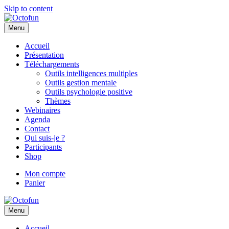
Skip to content
Menu
Accueil
Présentation
Téléchargements
Outils intelligences multiples
Outils gestion mentale
Outils psychologie positive
Thèmes
Webinaires
Agenda
Contact
Qui suis-je ?
Participants
Shop
Mon compte
Panier
Menu
Accueil